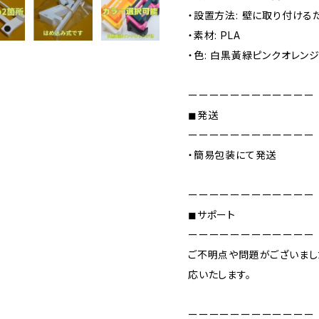
・設置方法: 壁に取り付け
・素材: PLA
・色: 白黒黃緑ピンクオレン
ーーーーーーーーーーーー
◼発送
ーーーーーーーーーーーー
・簡易包装にて発送
ーーーーーーーーーーーー
◼サポート
ーーーーーーーーーーーー
ご不明点や問題がございまし
応いたします。
ーーーーーーーーーーーー