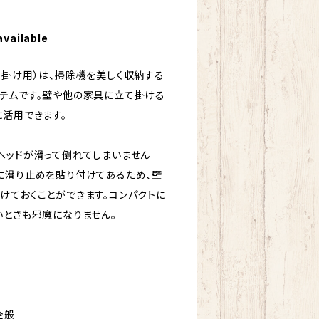
available
て掛け用）は、掃除機を美しく収納する
テムです。壁や他の家具に立て掛ける
に活用できます。
ヘッドが滑って倒れてしまいません
に滑り止めを貼り付けてあるため、壁
けておくことができます。コンパクトに
いときも邪魔になりません。
全般