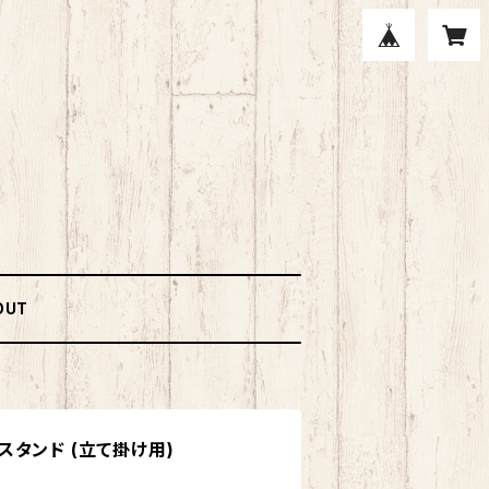
OUT
機スタンド (立て掛け用)