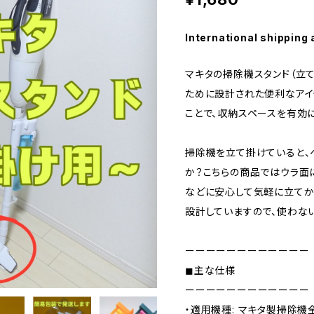
International shipping 
マキタの掃除機スタンド（立
ために設計された便利なアイ
ことで、収納スペースを有効
掃除機を立て掛けていると、
か？こちらの商品ではウラ面
などに安心して気軽に立てか
設計していますので、使わな
ーーーーーーーーーーーー
◼主な仕様
ーーーーーーーーーーーー
・適用機種: マキタ製掃除機