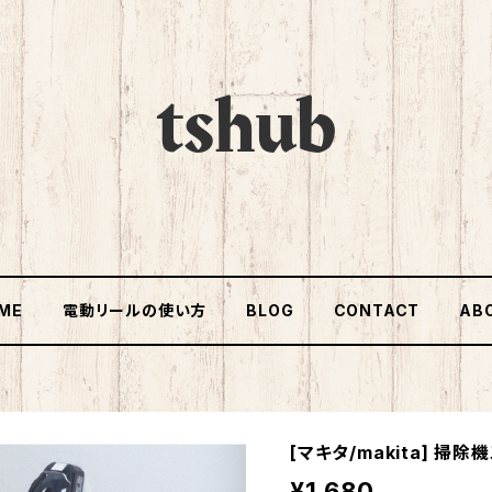
ME
電動リールの使い方
BLOG
CONTACT
AB
[マキタ/makita] 掃除
¥1,680