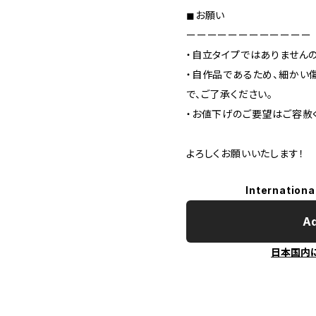
◼お願い
ーーーーーーーーーーーー
・自立タイプではありません
・自作品であるため、細かい
で、ご了承ください。
・お値下げのご要望はご容赦
よろしくお願いいたします！
Internationa
Ad
日本国内