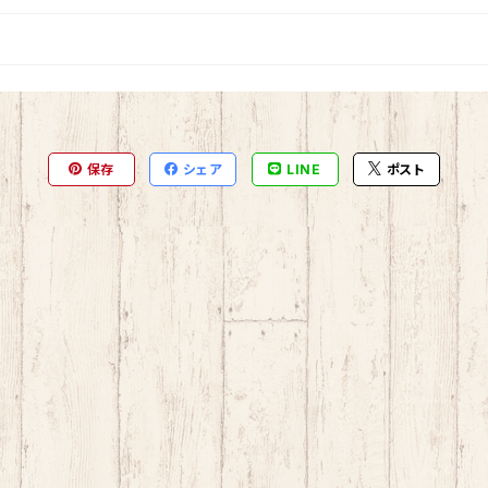
保存
シェア
LINE
ポスト