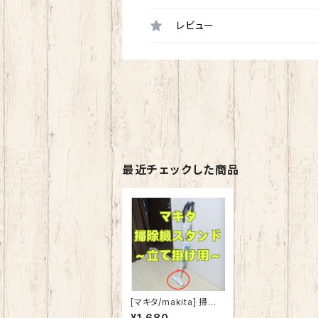
レビュー
最近チェックした商品
[マキタ/makita] 掃除
機スタンド (立て掛け
¥1,680