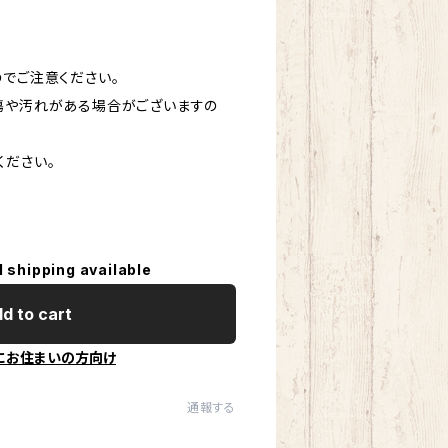
のでご注意ください。
傷や汚れがある場合がございますの
ください。
l shipping available
d to cart
にお住まいの方向け
通報する